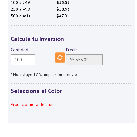
100 a 249
$55.55
250 a 499
$50.93
500 o más
$47.01
Calcula tu Inversión
Cantidad
Precio
* No incluye I.V.A., impresión o envío
Selecciona el Color
Producto fuera de línea