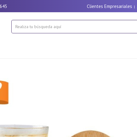
9645
Clientes Empresariales
|