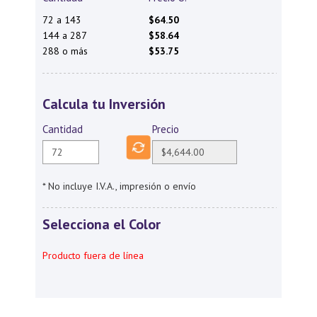
72 a 143
$64.50
144 a 287
$58.64
288 o más
$53.75
Calcula tu Inversión
Cantidad
Precio
* No incluye I.V.A., impresión o envío
Selecciona el Color
Producto fuera de línea