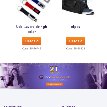
Usb llavero de 4gb
Alpes
color
Desde c
Desde c
Clave:
TP-36746
Clave:
TP-38424