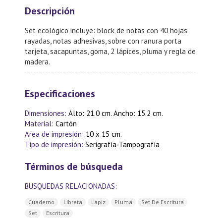
Descripción
Set ecológico incluye: block de notas con 40 hojas
rayadas, notas adhesivas, sobre con ranura porta
tarjeta, sacapuntas, goma, 2 lápices, pluma y regla de
madera.
Especificaciones
Dimensiones:
Alto: 21.0 cm. Ancho: 15.2 cm.
Material:
Cartón
Area de impresión:
10 x 15 cm.
Tipo de impresión:
Serigrafía-Tampografía
Términos de búsqueda
BUSQUEDAS RELACIONADAS:
Cuaderno
Libreta
Lapiz
Pluma
Set De Escritura
Set
Escritura