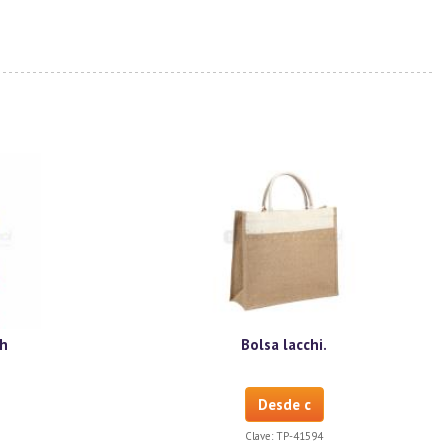
h
Bolsa lacchi.
Desde c
Clave:
TP-41594