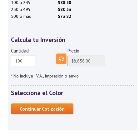
100 a 249
$88.58
250 a 499
$80.53
500 o más
$73.82
Calcula tu Inversión
Cantidad
Precio
* No incluye I.V.A., impresión o envío
Selecciona el Color
Continuar Cotización