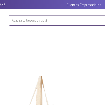
9645
Clientes Empresariales
|