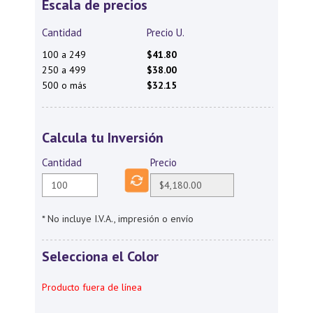
Escala de precios
Cantidad
Precio U.
100 a 249
$41.80
250 a 499
$38.00
500 o más
$32.15
Calcula tu Inversión
Cantidad
Precio
* No incluye I.V.A., impresión o envío
Selecciona el Color
Producto fuera de línea