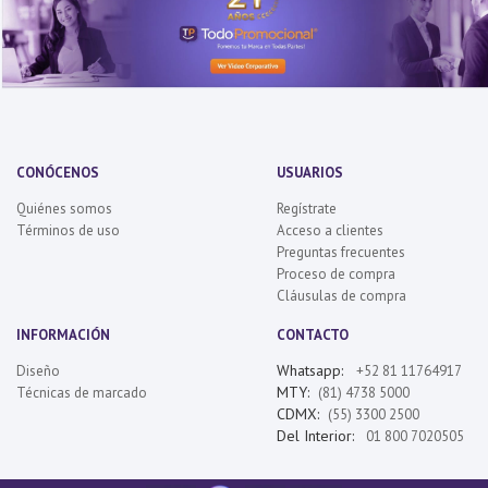
CONÓCENOS
USUARIOS
Quiénes somos
Regístrate
Términos de uso
Acceso a clientes
Preguntas frecuentes
Proceso de compra
Cláusulas de compra
INFORMACIÓN
CONTACTO
Whatsapp:
Diseño
+52 81 11764917
MTY:
Técnicas de marcado
(81) 4738 5000
CDMX:
(55) 3300 2500
Del Interior:
01 800 7020505