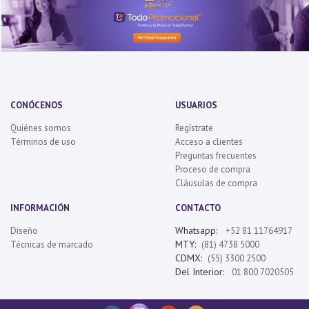
CONÓCENOS
USUARIOS
Quiénes somos
Regístrate
Términos de uso
Acceso a clientes
Preguntas frecuentes
Proceso de compra
Cláusulas de compra
INFORMACIÓN
CONTACTO
Whatsapp:
Diseño
+52 81 11764917
MTY:
Técnicas de marcado
(81) 4738 5000
CDMX:
(55) 3300 2500
Del Interior:
01 800 7020505