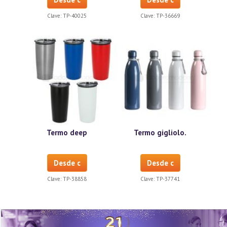
Clave:
TP-40025
Clave:
TP-36669
Termo deep
Termo gigliolo.
Desde c
Desde c
Clave:
TP-38858
Clave:
TP-37741