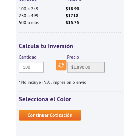
100 a 249
$18.90
250 a 499
$17.18
500 o más
$15.75
Calcula tu Inversión
Cantidad
Precio
* No incluye I.V.A., impresión o envío
Selecciona el Color
Continuar Cotización