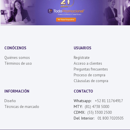
CONÓCENOS
USUARIOS
Quiénes somos
Regístrate
Términos de uso
Acceso a clientes
Preguntas frecuentes
Proceso de compra
Cláusulas de compra
INFORMACIÓN
CONTACTO
Whatsapp:
Diseño
+52 81 11764917
MTY:
Técnicas de marcado
(81) 4738 5000
CDMX:
(55) 3300 2500
Del Interior:
01 800 7020505