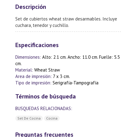
Descripción
Set de cubiertos wheat straw desarmables. Incluye
cuchara, tenedor y cuchillo.
Especificaciones
Dimensiones:
Alto: 2.1 cm. Ancho: 11.0 cm. Fuelle: 5.5
cm.
Material:
Wheat Straw
Area de impresión:
7 x 3 cm.
Tipo de impresión:
Serigrafía-Tampografía
Términos de búsqueda
BUSQUEDAS RELACIONADAS:
Set De Cocina
Cocina
Preguntas frecuentes