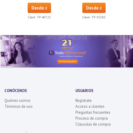
Desde c
Desde c
Clave:
TP-40721
Clave:
TP-35350
CONÓCENOS
USUARIOS
Quiénes somos
Regístrate
Términos de uso
Acceso a clientes
Preguntas frecuentes
Proceso de compra
Cláusulas de compra