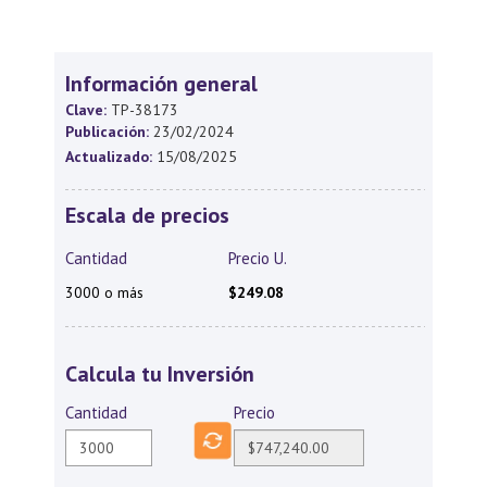
Información general
Clave:
TP-38173
Publicación:
23/02/2024
Actualizado:
15/08/2025
Escala de precios
Cantidad
Precio U.
3000 o más
$249.08
Calcula tu Inversión
Cantidad
Precio