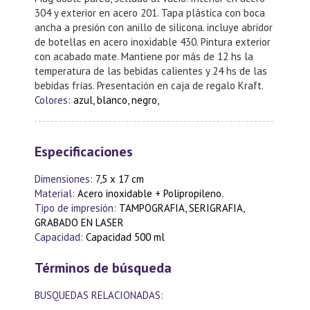
304 y exterior en acero 201. Tapa plástica con boca
ancha a presión con anillo de silicona. incluye abridor
de botellas en acero inoxidable 430. Pintura exterior
con acabado mate. Mantiene por más de 12 hs la
temperatura de las bebidas calientes y 24 hs de las
bebidas frías. Presentación en caja de regalo Kraft.
Colores:
azul, blanco, negro,
Especificaciones
Dimensiones:
7,5 x 17 cm
Material:
Acero inoxidable + Polipropileno.
Tipo de impresión:
TAMPOGRAFIA, SERIGRAFIA,
GRABADO EN LASER
Capacidad:
Capacidad 500 ml
Términos de búsqueda
BUSQUEDAS RELACIONADAS: