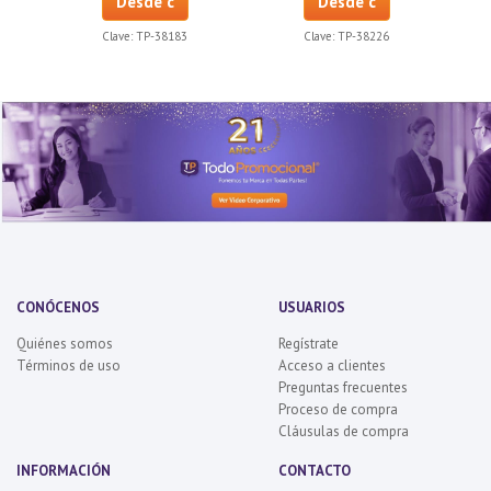
Desde c
Desde c
Clave:
TP-38183
Clave:
TP-38226
CONÓCENOS
USUARIOS
Quiénes somos
Regístrate
Términos de uso
Acceso a clientes
Preguntas frecuentes
Proceso de compra
Cláusulas de compra
INFORMACIÓN
CONTACTO