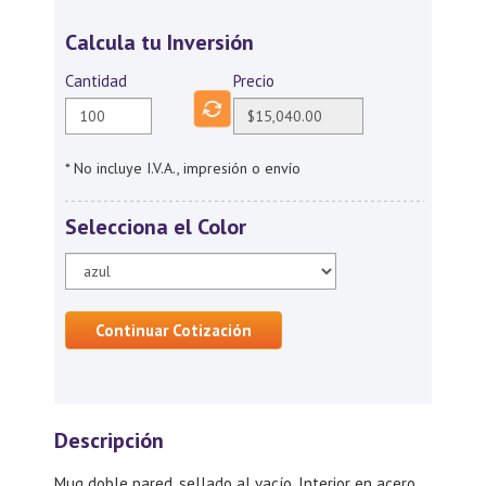
Calcula tu Inversión
Cantidad
Precio
* No incluye I.V.A., impresión o envío
Selecciona el Color
Continuar Cotización
Descripción
Mug doble pared, sellado al vacío. Interior en acero