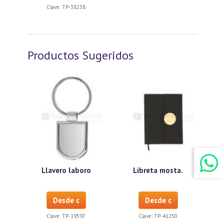
Clave:
TP-38238
Productos Sugeridos
Llavero laboro
Libreta mosta.
Desde c
Desde c
Clave:
TP-19597
Clave:
TP-41250