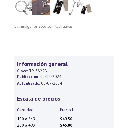
Las imágenes sólo son ilustrativas
Información general
Clave:
TP-38238
Publicación:
02/04/2024
Actualizado:
05/07/2024
Escala de precios
Cantidad
Precio U.
100 a 249
$49.50
250 a 499
$45.00