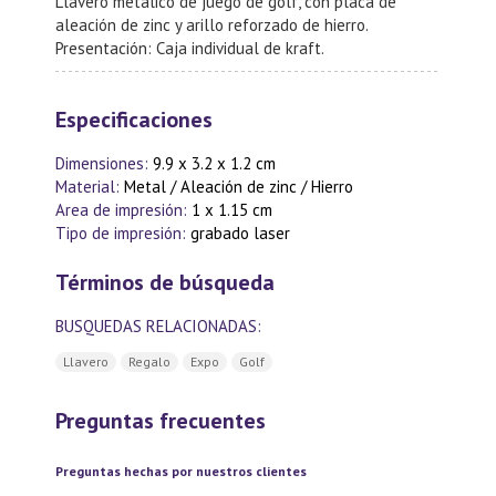
Llavero metálico de juego de golf, con placa de
aleación de zinc y arillo reforzado de hierro.
Presentación: Caja individual de kraft.
Especificaciones
Dimensiones:
9.9 x 3.2 x 1.2 cm
Material:
Metal / Aleación de zinc / Hierro
Area de impresión:
1 x 1.15 cm
Tipo de impresión:
grabado laser
Términos de búsqueda
BUSQUEDAS RELACIONADAS:
Llavero
Regalo
Expo
Golf
Preguntas frecuentes
Preguntas hechas por nuestros clientes