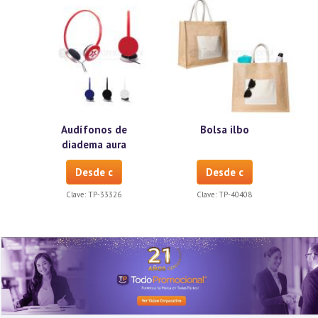
Audífonos de
Bolsa ilbo
diadema aura
Desde c
Desde c
Clave:
TP-33326
Clave:
TP-40408