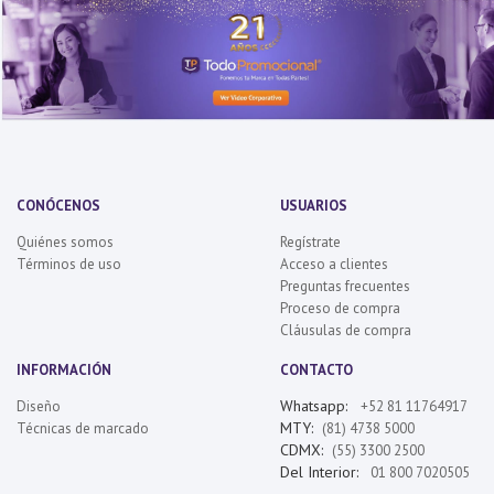
CONÓCENOS
USUARIOS
Quiénes somos
Regístrate
Términos de uso
Acceso a clientes
Preguntas frecuentes
Proceso de compra
Cláusulas de compra
INFORMACIÓN
CONTACTO
Whatsapp:
Diseño
+52 81 11764917
MTY:
Técnicas de marcado
(81) 4738 5000
CDMX:
(55) 3300 2500
Del Interior:
01 800 7020505