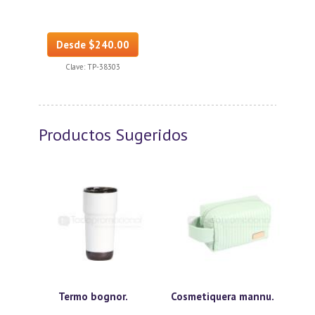
Desde $240.00
Clave:
TP-38303
Productos Sugeridos
Termo bognor.
Cosmetiquera mannu.