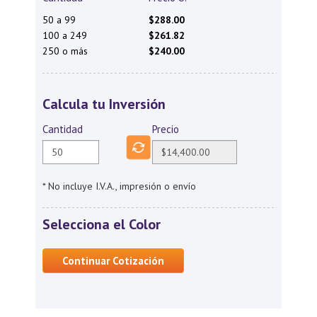
50 a 99
$288.00
100 a 249
$261.82
250 o más
$240.00
Calcula tu Inversión
Cantidad
Precio
* No incluye I.V.A., impresión o envío
Selecciona el Color
Continuar Cotización