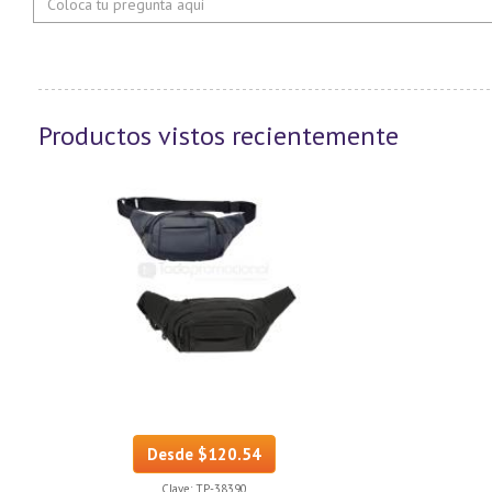
Productos vistos recientemente
Desde $120.54
Clave:
TP-38390