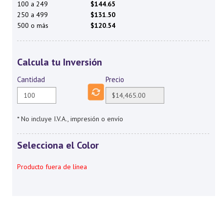
100 a 249
$144.65
250 a 499
$131.50
500 o más
$120.54
Calcula tu Inversión
Cantidad
Precio
* No incluye I.V.A., impresión o envío
Selecciona el Color
Producto fuera de línea