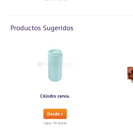
Productos Sugeridos
Cilindro cervia.
Desde c
Clave:
TP-41241