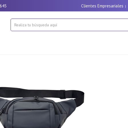
9645
Clientes Empresariales
|