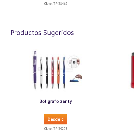
Clave:
TP-38469
Productos Sugeridos
Boligrafo zanty
Desde c
Clave:
TP-39203