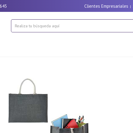
9645
Clientes Empresariales
|