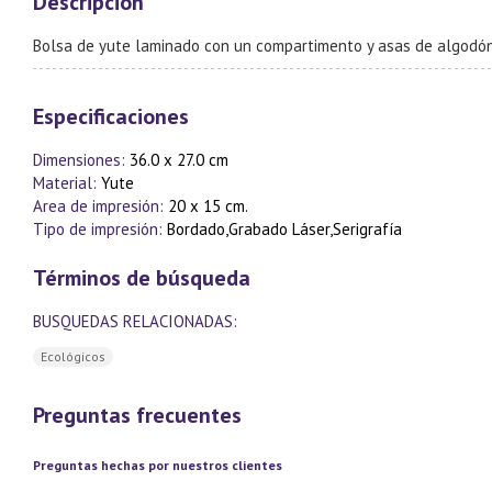
Descripción
Bolsa de yute laminado con un compartimento y asas de algodón
Especificaciones
Dimensiones:
36.0 x 27.0 cm
Material:
Yute
Area de impresión:
20 x 15 cm.
Tipo de impresión:
Bordado,Grabado Láser,Serigrafía
Términos de búsqueda
BUSQUEDAS RELACIONADAS:
Ecológicos
Preguntas frecuentes
Preguntas hechas por nuestros clientes