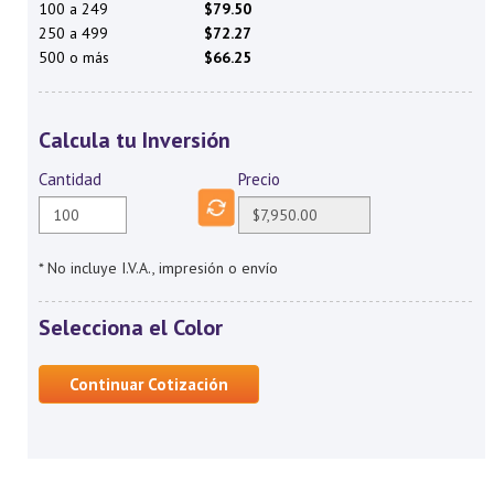
100 a 249
$79.50
250 a 499
$72.27
500 o más
$66.25
Calcula tu Inversión
Cantidad
Precio
* No incluye I.V.A., impresión o envío
Selecciona el Color
Continuar Cotización