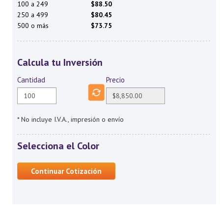
100 a 249
$88.50
250 a 499
$80.45
500 o más
$73.75
Calcula tu Inversión
Cantidad
Precio
* No incluye I.V.A., impresión o envío
Selecciona el Color
Continuar Cotización