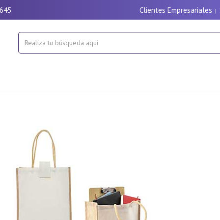
9645
Clientes Empresariales
|