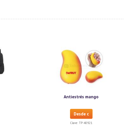
Antiestrés mango
Desde c
Clave:
TP-40921