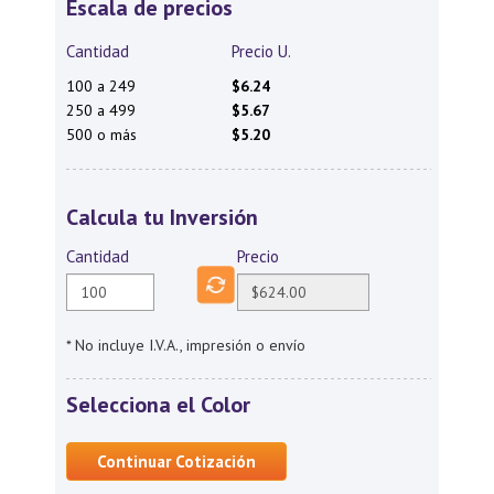
Escala de precios
Cantidad
Precio U.
100 a 249
$6.24
250 a 499
$5.67
500 o más
$5.20
Calcula tu Inversión
Cantidad
Precio
* No incluye I.V.A., impresión o envío
Selecciona el Color
Continuar Cotización