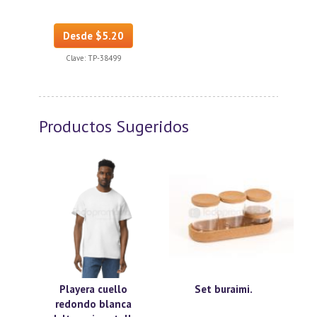
Desde $5.20
Clave:
TP-38499
Productos Sugeridos
Playera cuello
Set buraimi.
redondo blanca