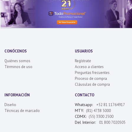
CONÓCENOS
USUARIOS
Quiénes somos
Regístrate
Términos de uso
Acceso a clientes
Preguntas frecuentes
Proceso de compra
Cláusulas de compra
INFORMACIÓN
CONTACTO
Whatsapp:
Diseño
+52 81 11764917
MTY:
Técnicas de marcado
(81) 4738 5000
CDMX:
(55) 3300 2500
Del Interior:
01 800 7020505