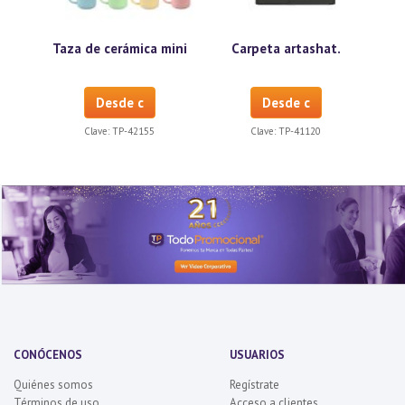
Taza de cerámica mini
Carpeta artashat.
Desde c
Desde c
Clave:
TP-42155
Clave:
TP-41120
CONÓCENOS
USUARIOS
Quiénes somos
Regístrate
Términos de uso
Acceso a clientes