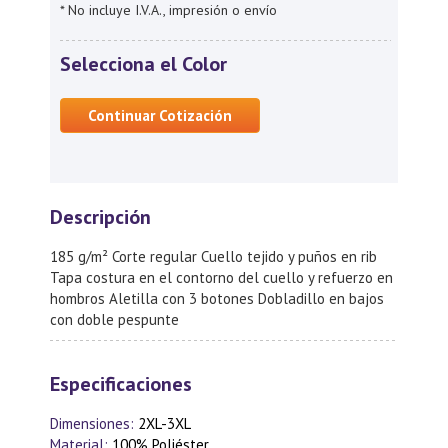
* No incluye I.V.A., impresión o envío
Selecciona el Color
Continuar Cotización
Descripción
185 g/m² Corte regular Cuello tejido y puños en rib
Tapa costura en el contorno del cuello y refuerzo en
hombros Aletilla con 3 botones Dobladillo en bajos
con doble pespunte
Especificaciones
Dimensiones:
2XL-3XL
Material:
100% Poliéster