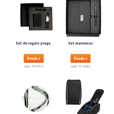
Set de regalo praga.
Set marruecos
Desde c
Desde c
Clave:
TP-33573
Clave:
TP-26952