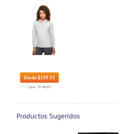
Desde $233.33
Clave:
TP-40637
Productos Sugeridos