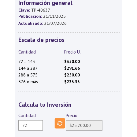
Información general
Clave:
TP-40637
Publicación:
21/11/2025
Actualizado:
31/07/2026
Escala de precios
Cantidad
Precio U.
72 a 143
$350.00
144 a 287
$291.66
288 a 575
$250.00
576 o más
$233.33
Calcula tu Inversión
Cantidad
Precio