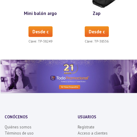
Mini balón argo
Zap
Desde c
Desde c
Clave:
TP-38249
Clave:
TP-38536
CONÓCENOS
USUARIOS
Quiénes somos
Regístrate
Términos de uso
Acceso a clientes