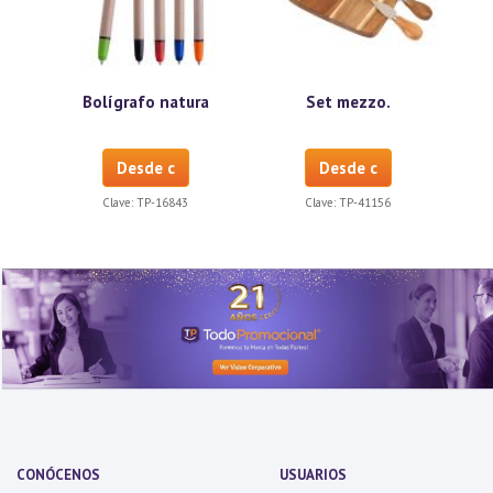
Bolígrafo natura
Set mezzo.
Desde c
Desde c
Clave:
TP-16843
Clave:
TP-41156
CONÓCENOS
USUARIOS