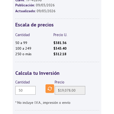
Clave:
TP-41896
Publicación:
09/03/2026
Actualizado:
09/03/2026
Escala de precios
Cantidad
Precio U.
50 a 99
$381.56
100 a 249
$343.40
250 o más
$312.18
Calcula tu Inversión
Cantidad
Precio
* No incluye I.V.A., impresión o envío