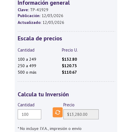
Información general
Clave:
TP-41929
Publicación:
12/03/2026
Actualizado:
12/03/2026
Escala de precios
Cantidad
Precio U.
100 a 249
$132.80
250 a 499
$120.73
500 o más
$110.67
Calcula tu Inversión
Cantidad
Precio
* No incluye I.V.A., impresión o envío