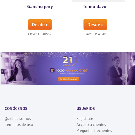
Gancho jerry
Termo davor
Desde c
Desde c
Clave:
TP-40932
Clave:
TP-40201
CONÓCENOS
USUARIOS
Quiénes somos
Regístrate
Términos de uso
Acceso a clientes
Preguntas frecuentes