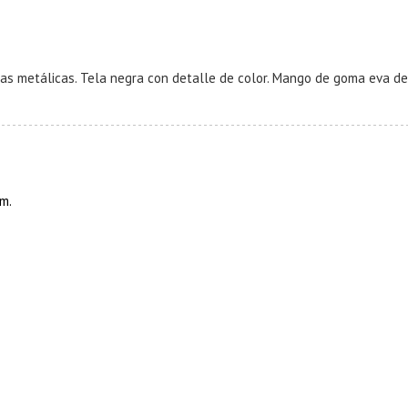
etálicas. Tela negra con detalle de color. Mango de goma eva de dob
cm.