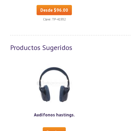
Desde $96.00
Clave:
TP-41932
Productos Sugeridos
Audífonos hastings.