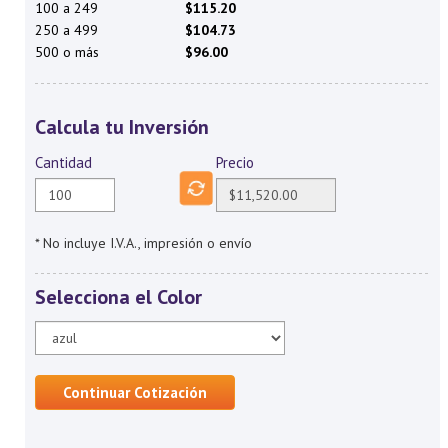
100 a 249
$115.20
250 a 499
$104.73
500 o más
$96.00
Calcula tu Inversión
Cantidad
Precio
* No incluye I.V.A., impresión o envío
Selecciona el Color
Continuar Cotización