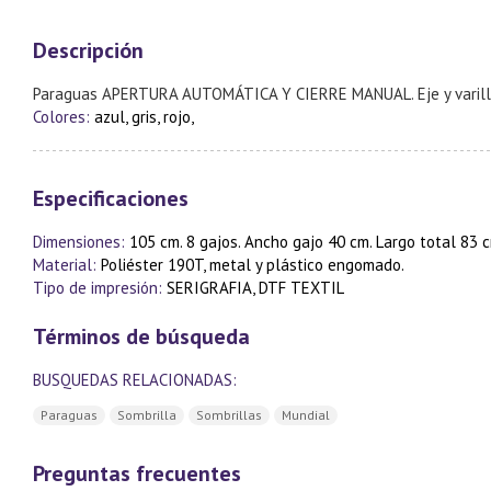
Descripción
Paraguas APERTURA AUTOMÁTICA Y CIERRE MANUAL. Eje y varillas m
Colores:
azul, gris, rojo,
Especificaciones
Dimensiones:
105 cm. 8 gajos. Ancho gajo 40 cm. Largo total 83 
Material:
Poliéster 190T, metal y plástico engomado.
Tipo de impresión:
SERIGRAFIA, DTF TEXTIL
Términos de búsqueda
BUSQUEDAS RELACIONADAS:
Paraguas
Sombrilla
Sombrillas
Mundial
Preguntas frecuentes