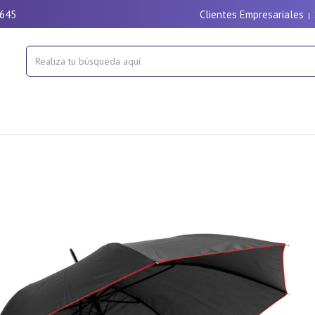
9645
Clientes Empresariales
|