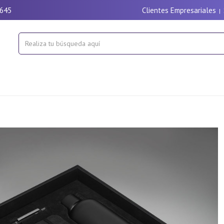
9645
Clientes Empresariales
|