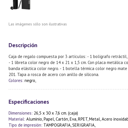
Las imágenes sólo son ilustrativas
Descripción
Caja de regalo compuesta por 3 artículos: - 1 bolígrafo retráctil
- 1 libreta color negro de 14 x 21 x 1,5 cm. Con placa metálica 
banda elástica color negro. - 1 botella térmica color negro mate 
201. Tapa a rosca de acero con anillo de silicona.
Colores:
negro,
Especificaciones
Dimensiones:
26,5 x 30 x 7,6 cm. (caja)
Material:
Aluminio, Papel, Cartón, Eva, RPET, Metal, Acero inoxida
Tipo de impresión:
TAMPOGRAFIA, SERIGRAFIA,