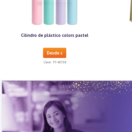
Cilindro de plástico colors pastel
Desde c
Clave:
TP-40708