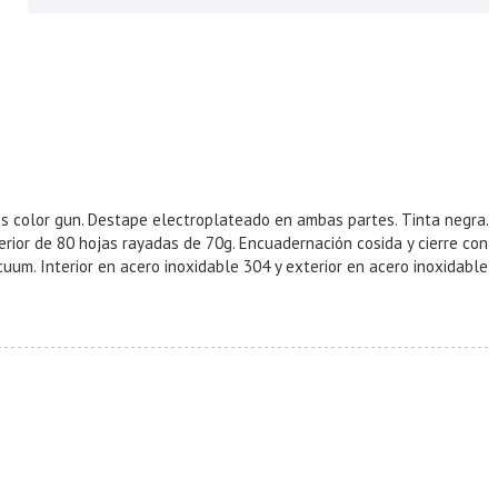
icos color gun. Destape electroplateado en ambas partes. Tinta negra.
erior de 80 hojas rayadas de 70g. Encuadernación cosida y cierre con
cuum. Interior en acero inoxidable 304 y exterior en acero inoxidable