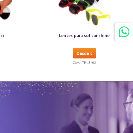
si
Lentes para sol sunshine
Desde c
Clave:
TP-13402