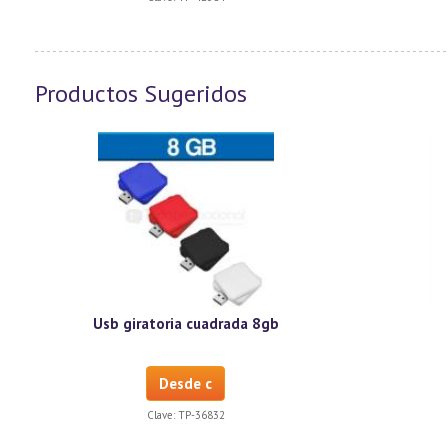
Productos Sugeridos
Usb giratoria cuadrada 8gb
Desde c
Clave:
TP-36832