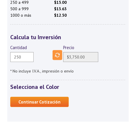
250 a 499
$15.00
500 a 999
$13.63
1000 o más
$12.50
Calcula tu Inversión
Cantidad
Precio
* No incluye I.V.A., impresión o envío
Selecciona el Color
Continuar Cotización