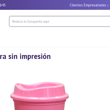
9645
Clientes Empresariales
|
ra sin impresión