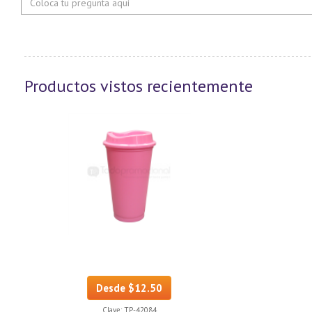
Productos vistos recientemente
Desde $12.50
Clave:
TP-42084