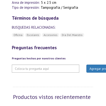
Area de impresión:
5 x 2.5 cm
Tipo de impresión:
Tampografía / Serigrafía
Términos de búsqueda
BUSQUEDAS RELACIONADAS:
Oficina
Escolares
Accesorios
Día Del Maestro
Preguntas frecuentes
Preguntas hechas por nuestros clientes
Productos vistos recientemente