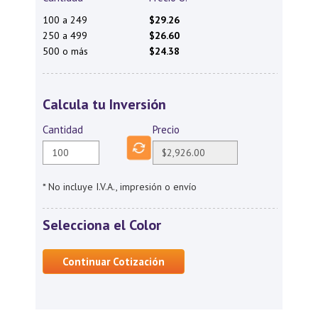
100 a 249
$29.26
250 a 499
$26.60
500 o más
$24.38
Calcula tu Inversión
Cantidad
Precio
* No incluye I.V.A., impresión o envío
Selecciona el Color
Continuar Cotización