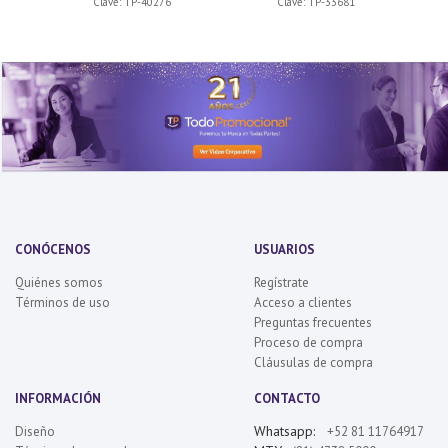
Clave:
TP-40276
Clave:
TP-33681
CONÓCENOS
USUARIOS
Quiénes somos
Regístrate
Términos de uso
Acceso a clientes
Preguntas frecuentes
Proceso de compra
Cláusulas de compra
INFORMACIÓN
CONTACTO
Whatsapp:
Diseño
+52 81 11764917