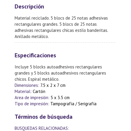
Descripción
Material reciclado. 5 blocs de 25 notas adhesivas
rectangulares grandes. 5 blocs de 25 notas
adhesivas rectangulares chicas estilo banderitas.
Anillado metálico.
Especificaciones
Incluye 5 blocks autoadhesivos rectangulares
grandes y 5 blocks autoadhesivos rectangulares
chicos. Espiral metálico.
Dimensiones:
7.5 x 2 x 7 cm
Material:
Cartón
Area de impresión:
5 x 3.5 cm
Tipo de impresión:
Tampografía / Serigrafía
Términos de búsqueda
BUSQUEDAS RELACIONADAS: