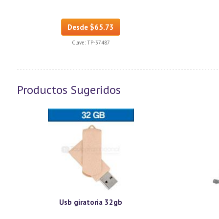
Desde $65.73
Clave:
TP-37487
Productos Sugeridos
Usb giratoria 32gb