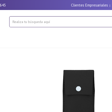
9645
Clientes Empresariales
|