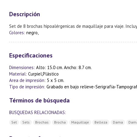
Descripción
Set de 8 brochas hipoalérgenicas de maquillaje para viaje. Inclu
Colores:
negro,
Especificaciones
Dimensiones:
Alto: 15.0 cm. Ancho: 8.7 cm.
Material:
Curpiel,Plástico
Area de impresión:
5 x 5 cm.
Tipo de impresión:
Grabado en bajo relieve-Serigrafía-Tampogra
Términos de búsqueda
BUSQUEDAS RELACIONADAS:
Set
Sets
Brochas
Brocha
Maquillaje
Belleza
Dama
Dam