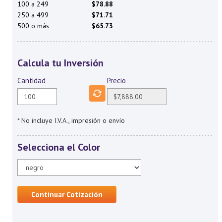
100 a 249
$78.88
250 a 499
$71.71
500 o más
$65.73
Calcula tu Inversión
Cantidad
Precio
* No incluye I.V.A., impresión o envío
Selecciona el Color
Continuar Cotización