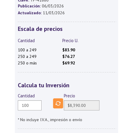
Clave:
TP-41880
Publicación:
06/03/2026
Actualizado:
11/03/2026
Escala de precios
Cantidad
Precio U.
100 a 249
$83.90
250 a 249
$76.27
250 o más
$69.92
Calcula tu Inversión
Cantidad
Precio
* No incluye I.V.A., impresión o envío