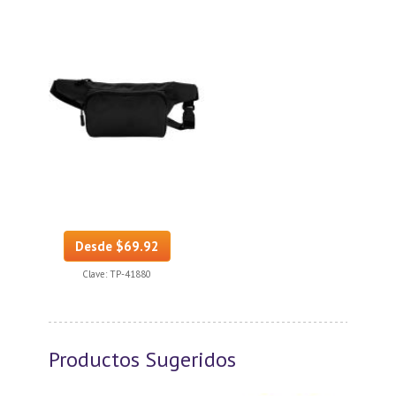
Desde $69.92
Clave:
TP-41880
Productos Sugeridos