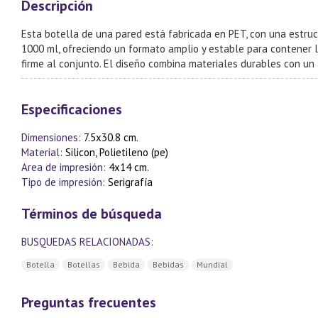
Descripción
Esta botella de una pared está fabricada en PET, con una estruct
1000 ml, ofreciendo un formato amplio y estable para contener l
firme al conjunto. El diseño combina materiales durables con un
Especificaciones
Dimensiones:
7.5x30.8 cm.
Material:
Silicon, Polietileno (pe)
Area de impresión:
4x14 cm.
Tipo de impresión:
Serigrafía
Términos de búsqueda
BUSQUEDAS RELACIONADAS:
Botella
Botellas
Bebida
Bebidas
Mundial
Preguntas frecuentes