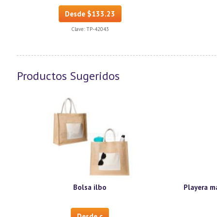
Desde $133.23
Clave:
TP-42043
Productos Sugeridos
Bolsa ilbo
Playera m
Desde c