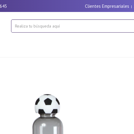
9645
Clientes Empresariales
|