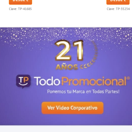
Clave:
TP-41685
Clave:
TP-35234