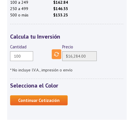
100 a 249
$162.84
250 a 499
$146.55
500 o más
$133.23
Calcula tu Inversión
Cantidad
Precio
* No incluye I.V.A., impresión o envío
Selecciona el Color
Continuar Cotización