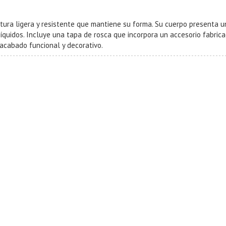
ura ligera y resistente que mantiene su forma. Su cuerpo presenta un 
íquidos. Incluye una tapa de rosca que incorpora un accesorio fabric
 acabado funcional y decorativo.