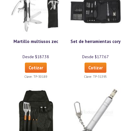
Martillo multiusos zec
Set de herramientas cory
Desde $187.38
Desde $177.67
Cotizar
Cotizar
Clave:
TP-30189
Clave:
TP-31395