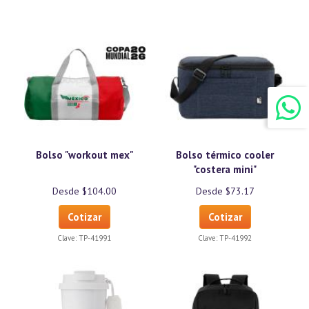
Bolso "workout mex"
Bolso térmico cooler
"costera mini"
Desde $104.00
Desde $73.17
Cotizar
Cotizar
Clave:
TP-41991
Clave:
TP-41992