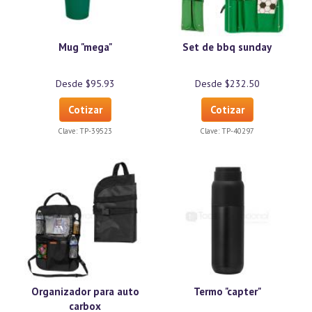
Mug "mega"
Set de bbq sunday
Desde $95.93
Desde $232.50
Cotizar
Cotizar
Clave:
TP-39523
Clave:
TP-40297
Organizador para auto
Termo "capter"
carbox