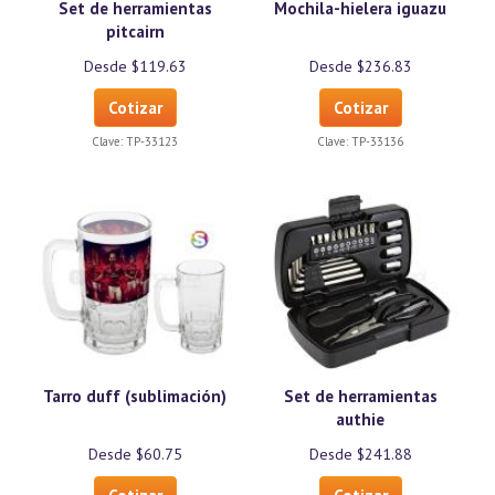
Set de herramientas
Mochila-hielera iguazu
pitcairn
Desde $119.63
Desde $236.83
Cotizar
Cotizar
Clave:
TP-33123
Clave:
TP-33136
Tarro duff (sublimación)
Set de herramientas
authie
Desde $60.75
Desde $241.88