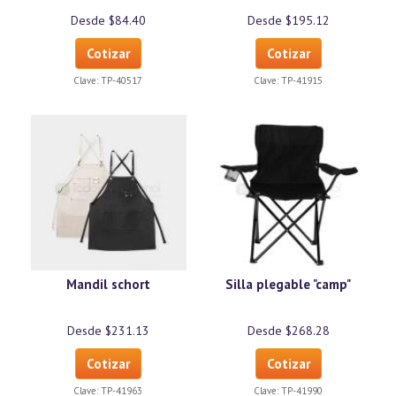
Desde $84.40
Desde $195.12
Cotizar
Cotizar
Clave:
TP-40517
Clave:
TP-41915
Mandil schort
Silla plegable "camp"
Desde $231.13
Desde $268.28
Cotizar
Cotizar
Clave:
TP-41963
Clave:
TP-41990