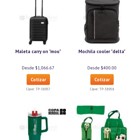
Maleta carry on "mou"
Mochila cooler "delta"
Desde $1,066.67
Desde $400.00
Cotizar
Cotizar
Clave:
TP-38957
Clave:
TP-38958