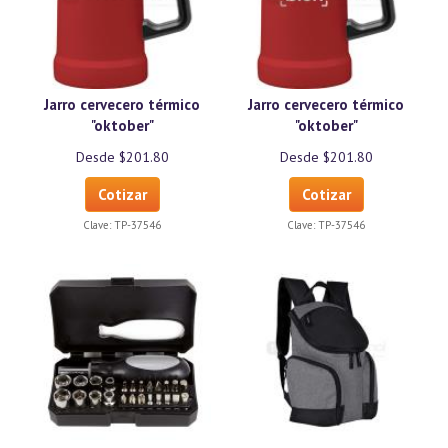
Jarro cervecero térmico
Jarro cervecero térmico
"oktober"
"oktober"
Desde $201.80
Desde $201.80
Cotizar
Cotizar
Clave:
TP-37546
Clave:
TP-37546