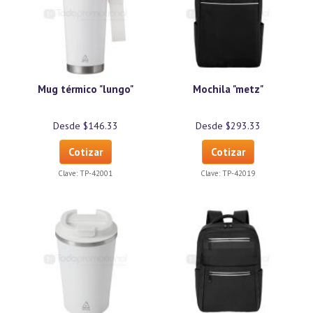
Mug térmico "lungo"
Mochila "metz"
Desde $146.33
Desde $293.33
Cotizar
Cotizar
Clave:
TP-42001
Clave:
TP-42019