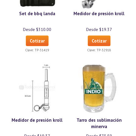
Set de bbq landa
Medidor de presión kroll
Desde $310.00
Desde $19.37
Cotizar
Cotizar
Clave:
TP-31419
Clave:
TP-32918
Medidor de presión kroll
Tarro des sublimación
minerva